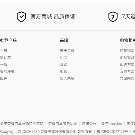
官方商城 品质保证
7天退
推荐产品
品牌
购物相
手机
关于荣耀
购物指南
笔记本
新闻
退换货政
平板
活动
配送方式
智能穿戴
视频
支付方式
配件
加入荣耀
常见问题
关于荣耀商城与隐私的声明
荣耀商城服务协议
质量公告
关于cookies
医疗
Copyright
©
2020-2026
荣耀终端股份有限公司
版权所有
粤ICP备20047157号