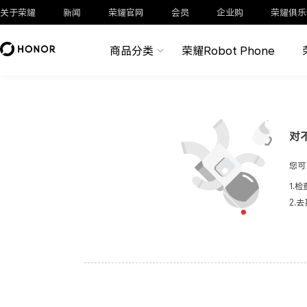
关于荣耀
新闻
荣耀官网
会员
企业购
荣耀俱乐
商品分类
荣耀Robot Phone
对
您可
1.
2.