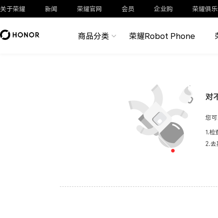
关于荣耀
新闻
荣耀官网
会员
企业购
荣耀俱乐
商品分类
荣耀Robot Phone
对
您可
1.
2.