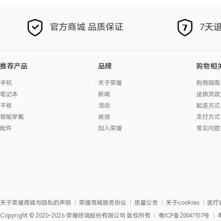
官方商城 品质保证
7天退
推荐产品
品牌
购物相
手机
关于荣耀
购物指南
笔记本
新闻
退换货政
平板
活动
配送方式
智能穿戴
视频
支付方式
配件
加入荣耀
常见问题
关于荣耀商城与隐私的声明
荣耀商城服务协议
质量公告
关于cookies
医疗
Copyright
©
2020-2026
荣耀终端股份有限公司
版权所有
粤ICP备20047157号