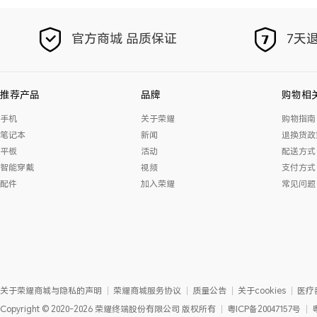
官方商城 品质保证
7天退
推荐产品
品牌
购物相
手机
关于荣耀
购物指南
笔记本
新闻
退换货政
平板
活动
配送方式
智能穿戴
视频
支付方式
配件
加入荣耀
常见问题
关于荣耀商城与隐私的声明
荣耀商城服务协议
质量公告
关于cookies
医疗
Copyright
©
2020-2026
荣耀终端股份有限公司
版权所有
粤ICP备20047157号