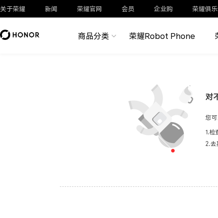
关于荣耀
新闻
荣耀官网
会员
企业购
荣耀俱乐
商品分类
荣耀Robot Phone
对
您可
1.
2.