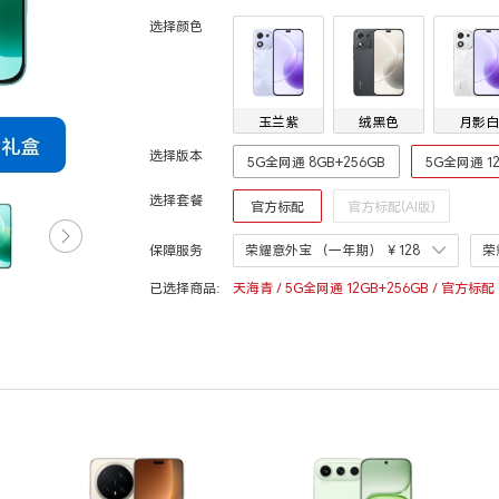
选择颜色
玉兰紫
绒黑色
月影白
选择版本
5G全网通 8GB+256GB
5G全网通 12
选择套餐
官方标配
官方标配(AI版)
保障服务
荣耀意外宝 （一年期）
￥128
荣
已选择商品:
天海青 / 5G全网通 12GB+256GB / 官方标配