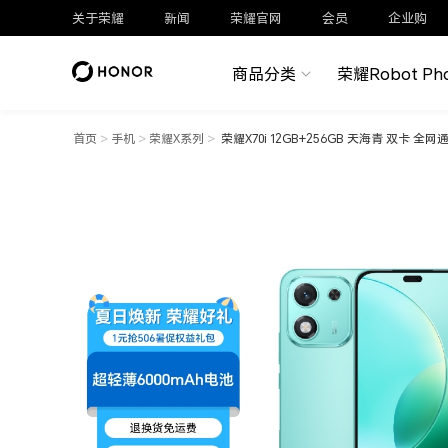
关于荣耀
新闻
荣耀官网
会员
企业购
商品分类
荣耀Robot Ph
首页
>
手机
>
荣耀X系列
>
荣耀X70i 12GB+256GB 天海青 双卡 全网