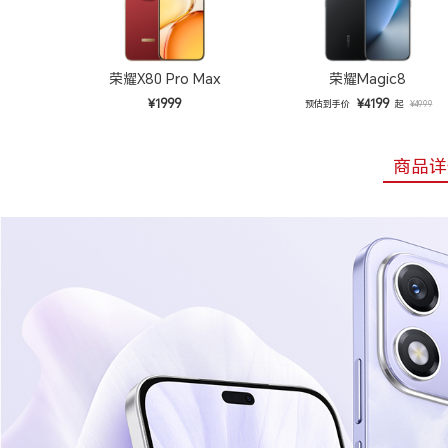
荣耀X80 Pro Max
荣耀Magic8
¥1999
¥4199
预估到手价
起
¥4999
商品详