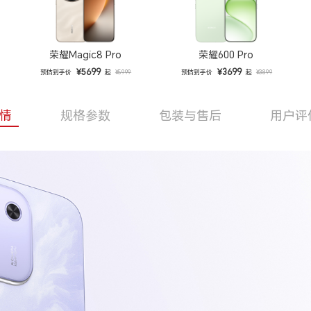
荣耀Magic8 Pro
荣耀600 Pro
¥5699
¥3699
预估到手价
起
预估到手价
起
¥5999
¥3899
情
规格参数
包装与售后
用户评