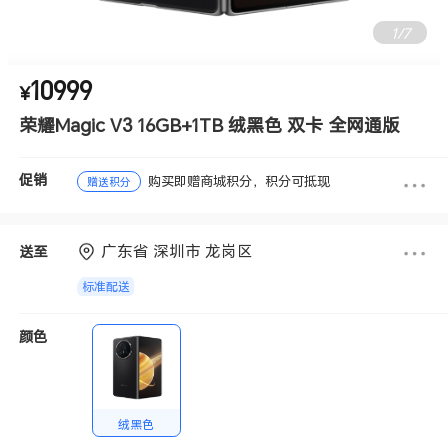
1
/
7
10999
¥
荣耀Magic V3 16GB+1TB 绒黑色 双卡 全网通版
促销
购买即赠商城积分，积分可抵现
赠送积分
广东省 深圳市 龙岗区
送至
标准配送
颜色
绒黑色