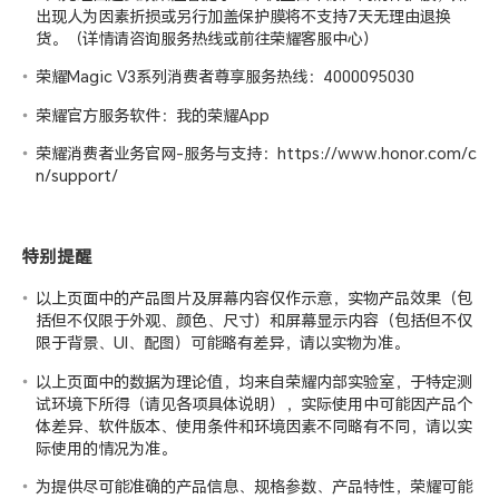
出现人为因素折损或另行加盖保护膜将不支持7天无理由退换
货。（详情请咨询服务热线或前往荣耀客服中心）
荣耀Magic V3系列消费者尊享服务热线：4000095030
荣耀官方服务软件：我的荣耀App
荣耀消费者业务官网-服务与支持：
https://www.honor.com/c
n/support/
特别提醒
以上页面中的产品图片及屏幕内容仅作示意，实物产品效果（包
括但不仅限于外观、颜色、尺寸）和屏幕显示内容（包括但不仅
限于背景、UI、配图）可能略有差异，请以实物为准。
以上页面中的数据为理论值，均来自荣耀
内部实验室
，于特定测
试环境下所得（请见各项具体说明），实际使用中可能因产品个
体差异、软件版本、使用条件和环境因素不同略有不同，请以实
际使用的情况为准。
为提供尽可能准确的产品信息、规格参数、产品特性，荣耀可能