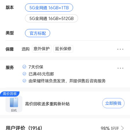
版本
5G全网通 16GB+1TB
5G全网通 16GB+512GB
类型
官方标配
意外保护
延长保修
选购
保障
7天价保
服务
已满48元包邮
由荣耀终端负责发货，并提供售后咨询服务
高价回收
立即换钱
高价回收送多重购新补贴
旧机
用户评价
（1914）
98%
好评