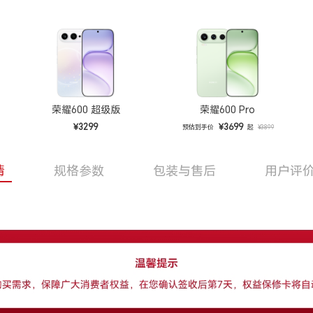
荣耀600 超级版
荣耀600 Pro
¥3299
¥3699
预估到手价
起
¥3899
情
规格参数
包装与售后
用户评