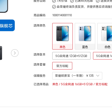
服务说明
7天价保
已满48元包邮
退换货
由荣耀终端负责发货，并提供售后咨询服
商品编码
10001140001110
选择颜色
黑色
蓝色
白色
选择版本
5G全网通 12GB+512GB
5G全网通 1
选择套餐
官方标配
保障服务
荣耀碎屏宝（一年期）
￥138
已选择商品:
黑色 / 5G全网通 16GB+512GB / 官方标配