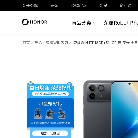
关于荣耀
新闻
荣耀官网
会员
企业购
商品分类
荣耀Robot Ph
首页
>
手机
>
荣耀WIN系列
>
荣耀WIN RT 16GB+512GB 黑 双卡 全