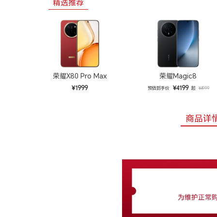
精选推荐
荣耀X80 Pro Max
荣耀Magic8
¥1999
¥4199
预估到手价
起
¥4999
商品详