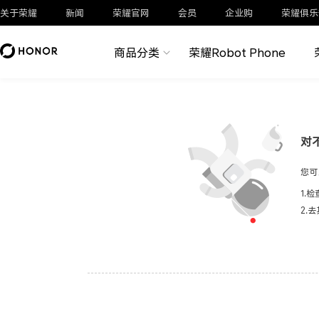
关于荣耀
新闻
荣耀官网
会员
企业购
荣耀俱乐
商品分类
荣耀Robot Phone
对
您可
1.
2.