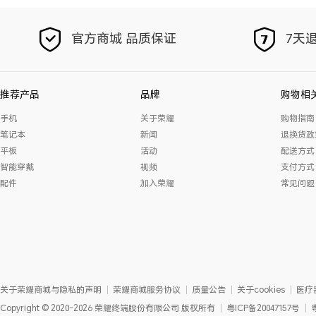
官方商城 品质保证
7天退
推荐产品
品牌
购物相
手机
关于荣耀
购物指南
笔记本
新闻
退换货政
平板
活动
配送方式
智能穿戴
视频
支付方式
配件
加入荣耀
常见问题
关于荣耀商城与隐私的声明
荣耀商城服务协议
质量公告
关于cookies
医疗
Copyright
©
2020-2026
荣耀终端股份有限公司
版权所有
粤ICP备20047157号