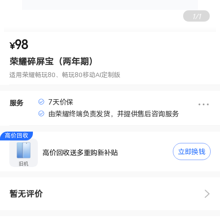
1
/
1
98
适用荣耀畅玩80、畅玩80移动AI定制版
¥
荣耀碎屏宝（两年期）
适用荣耀畅玩80、畅玩80移动AI定制版
7天价保
服务
由荣耀终端负责发货，并提供售后咨询服务
高价回收
立即换钱
高价回收送多重购新补贴
旧机
暂无评价