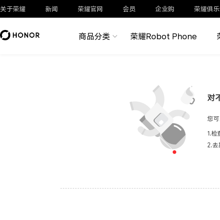
关于荣耀
新闻
荣耀官网
会员
企业购
荣耀俱乐
商品分类
荣耀Robot Phone
对
您可
1.
2.