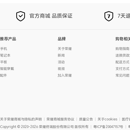
官方商城 品质保证
7天退
推荐产品
品牌
购物相
手机
关于荣耀
购物指南
笔记本
新闻
退换货政
平板
活动
配送方式
智能穿戴
视频
支付方式
配件
加入荣耀
常见问题
关于荣耀商城与隐私的声明
荣耀商城服务协议
质量公告
关于cookies
医疗
Copyright
©
2020-2026
荣耀终端股份有限公司
版权所有
粤ICP备20047157号