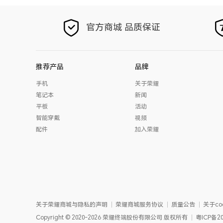
官方商城 品质保证
推荐产品
品牌
手机
关于荣耀
笔记本
新闻
平板
活动
智能穿戴
视频
配件
加入荣耀
关于荣耀商城与隐私的声明
荣耀商城服务协议
质量公告
关于coo
Copyright
©
2020-2026
荣耀终端股份有限公司
版权所有
粤ICP备20