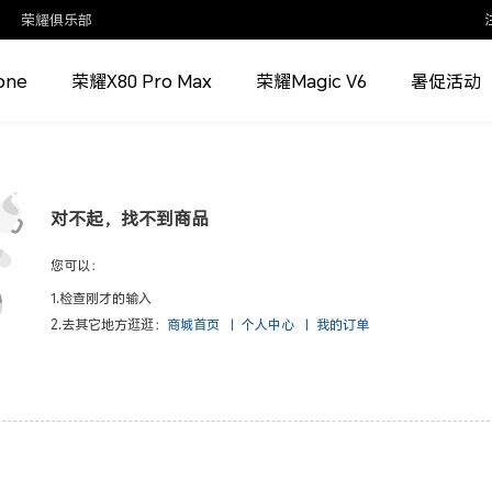
荣耀俱乐部
one
荣耀X80 Pro Max
荣耀Magic V6
暑促活动
对不起，找不到商品
您可以：
1.检查刚才的输入
2.去其它地方逛逛：
商城首页
|
个人中心
|
我的订单