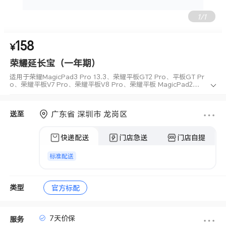
1
/
1
158
适用于荣耀MagicPad3 Pro 13.3、荣耀平板GT2 Pro、平板GT Pr
¥
o、荣耀平板V7 Pro、荣耀平板V8 Pro、荣耀平板 MagicPad2、荣
耀平板V7 5G活力版
荣耀延长宝（一年期）
适用于荣耀MagicPad3 Pro 13.3、荣耀平板GT2 Pro、平板GT Pr
o、荣耀平板V7 Pro、荣耀平板V8 Pro、荣耀平板 MagicPad2、荣
耀平板V7 5G活力版
广东省 深圳市 龙岗区
送至
快递配送
门店急送
门店自提
标准配送
类型
官方标配
7天价保
服务