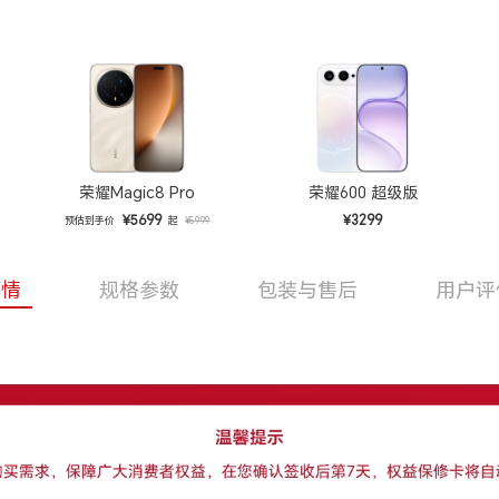
荣耀Magic8 Pro
荣耀600 超级版
¥5699
¥3299
预估到手价
起
¥5999
详情
规格参数
包装与售后
用户评