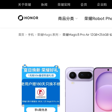
关于荣耀
新闻
荣耀官网
会员
企业购
商品分类
荣耀Robot Ph
首页
>
手机
>
荣耀Magic系列
>
荣耀Magic8 Pro Air 12GB+256