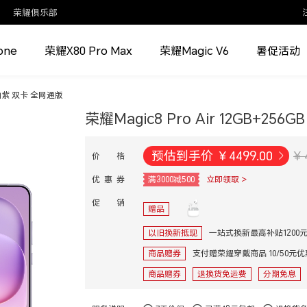
荣耀俱乐部
one
荣耀X80 Pro Max
荣耀Magic V6
暑促活动
GB 仙紫 双卡 全网通版
荣耀Magic8 Pro Air 12GB+25
预估到手价
¥
4499.00
¥ 
价 格
优 惠 券
满3000减500
立即领取 >
促 销
赠品
以旧换新抵现
一站式换新最高补贴1200
商品赠券
支付赠荣耀穿戴商品 10/50元
商品赠券
退换货免运费
分期免息