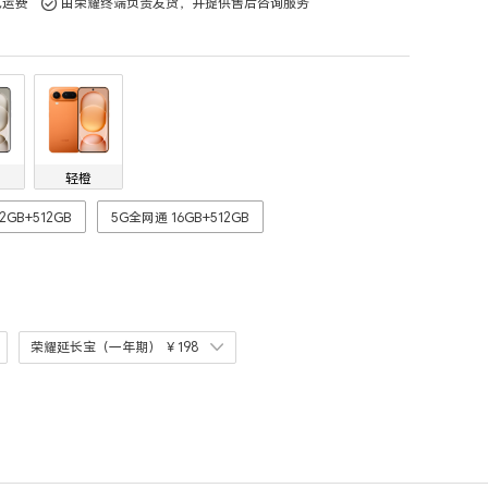
免运费
由荣耀终端负责发货，并提供售后咨询服务
轻橙
2GB+512GB
5G全网通 16GB+512GB
荣耀延长宝（一年期）
￥198