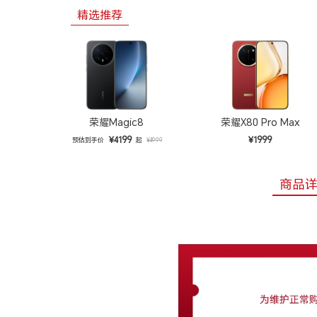
精选推荐
荣耀Magic8
荣耀X80 Pro Max
¥4199
¥1999
预估到手价
起
¥4999
商品