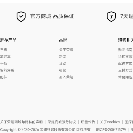
官方商城 品质保证
7天退
推荐产品
品牌
购物相
手机
关于荣耀
购物指南
笔记本
新闻
退换货政
平板
活动
配送方式
智能穿戴
视频
支付方式
配件
加入荣耀
常见问题
关于荣耀商城与隐私的声明
荣耀商城服务协议
质量公告
关于cookies
医疗
Copyright
©
2020-2026
荣耀终端股份有限公司
版权所有
粤ICP备20047157号