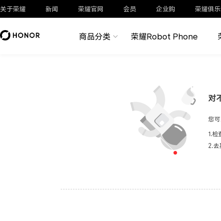
关于荣耀
新闻
荣耀官网
会员
企业购
荣耀俱乐
商品分类
荣耀Robot Phone
对
您可
1.
2.