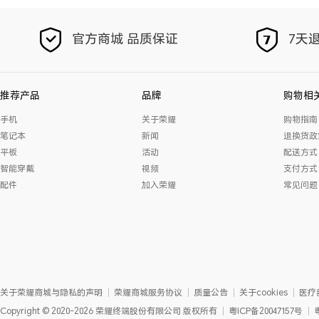
官方商城 品质保证
7天退
推荐产品
品牌
购物相
手机
关于荣耀
购物指南
笔记本
新闻
退换货政
平板
活动
配送方式
智能穿戴
视频
支付方式
配件
加入荣耀
常见问题
关于荣耀商城与隐私的声明
荣耀商城服务协议
质量公告
关于cookies
医疗
Copyright
©
2020-2026
荣耀终端股份有限公司
版权所有
粤ICP备20047157号