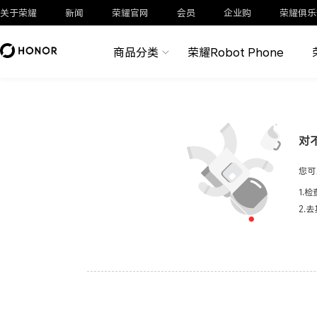
关于荣耀
新闻
荣耀官网
会员
企业购
荣耀俱乐
商品分类
荣耀Robot Phone
对
您可
1.
2.