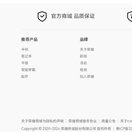
官方商城 品质保证
推荐产品
品牌
手机
关于荣耀
笔记本
新闻
平板
活动
智能穿戴
视频
配件
加入荣耀
关于荣耀商城与隐私的声明
荣耀商城服务协议
质量公告
关于coo
Copyright
©
2020-2026
荣耀终端股份有限公司
版权所有
粤ICP备20