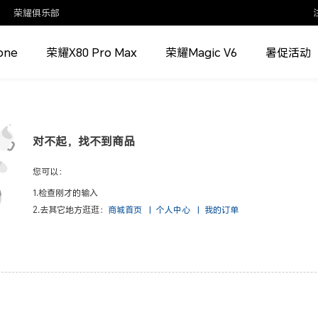
荣耀俱乐部
one
荣耀X80 Pro Max
荣耀Magic V6
暑促活动
对不起，找不到商品
您可以：
1.检查刚才的输入
2.去其它地方逛逛：
商城首页
|
个人中心
|
我的订单