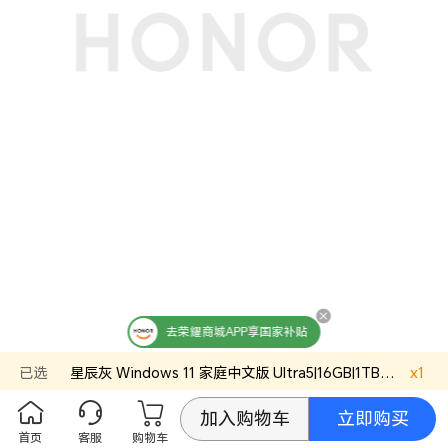
去荣耀商城APP享国家补贴
已选
星辰灰
Windows 11 家庭中文版
Ultra5|16GB|1TB
官方标配
x
1
立即购买
加入购物车
首页
客服
购物车