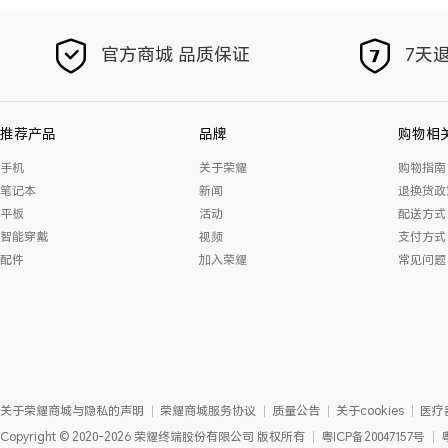
官方商城 品质保证
7天退
推荐产品
品牌
购物相
手机
关于荣耀
购物指南
笔记本
新闻
退换货政
平板
活动
配送方式
智能穿戴
视频
支付方式
配件
加入荣耀
常见问题
关于荣耀商城与隐私的声明
荣耀商城服务协议
质量公告
关于cookies
医疗
Copyright
©
2020-2026
荣耀终端股份有限公司
版权所有
粤ICP备20047157号