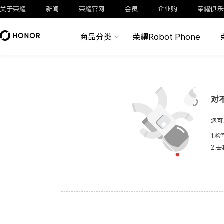
关于荣耀
新闻
荣耀官网
会员
企业购
荣耀俱乐
商品分类
荣耀Robot Phone
对
您可
1.
2.