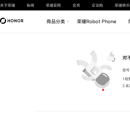
关于荣耀
新闻
荣耀官网
会员
企业购
荣耀俱乐
商品分类
荣耀Robot Phone
对
您可
1.
2.