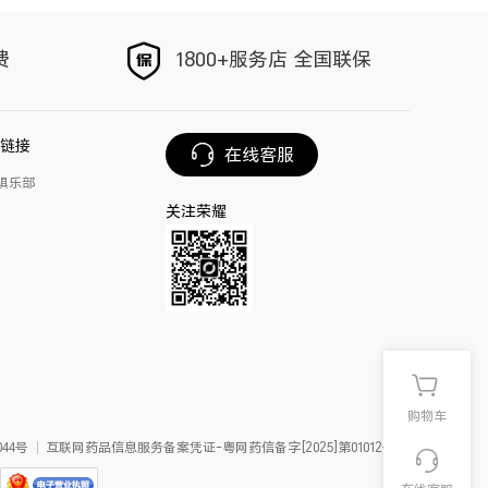
手环
以旧换新
费
1800+服务店 全国联保
手写笔
荣耀Magic V6
链接
在线客服
俱乐部
关注荣耀
购物车
44号
互联网药品信息服务备案凭证-粤网药信备字[2025]第01012号