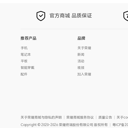
官方商城 品质保证
推荐产品
品牌
手机
关于荣耀
笔记本
新闻
平板
活动
智能穿戴
视频
配件
加入荣耀
关于荣耀商城与隐私的声明
荣耀商城服务协议
质量公告
关于coo
Copyright
©
2020-2026
荣耀终端股份有限公司
版权所有
粤ICP备20