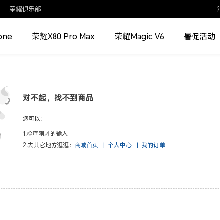
荣耀俱乐部
one
荣耀X80 Pro Max
荣耀Magic V6
暑促活动
对不起，找不到商品
您可以：
1.检查刚才的输入
2.去其它地方逛逛：
商城首页
|
个人中心
|
我的订单