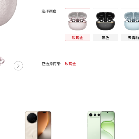
选择颜色
玫瑰金
黑色
天青釉
已选择商品:
玫瑰金