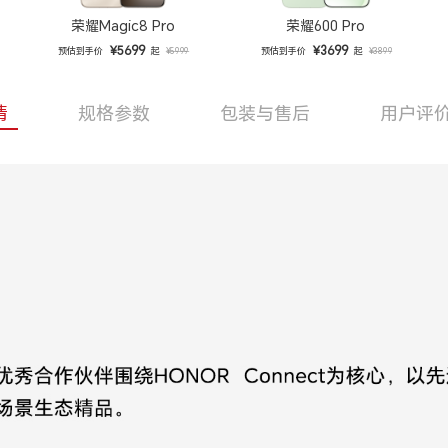
荣耀Magic8 Pro
荣耀600 Pro
¥5699
¥3699
预估到手价
起
预估到手价
起
¥5999
¥3899
情
规格参数
包装与售后
用户评