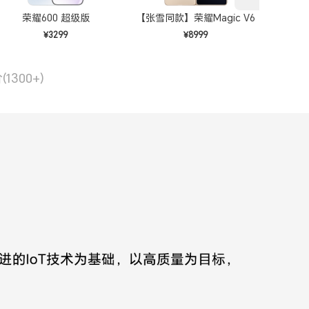
荣耀600 超级版
【张雪同款】荣耀Magic V6
¥3299
¥8999
预估到
价
(1300+)