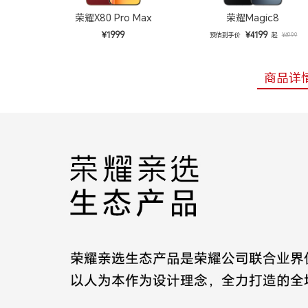
荣耀X80 Pro Max
荣耀Magic8
¥1999
¥4199
预估到手价
起
¥4999
商品详