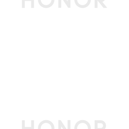
机身内存
512GB(备注:可使用的内存容量小于此值，因为平
（ROM）
板软件会占用部分空间。)
拍摄功能
后置摄像头
1300万像素主摄像头（F2.0 AF）(备注:不同拍照
模式的照片像素可能有差异，请以实际为准。)
前置摄像头
900万像素（F2.2 FF）(备注:不同拍照模式的照片
像素可能有差异，请以实际为准。)
后置摄像头照片
最大可支持4160×3120像素(备注:不同拍照模式的
分辨率
照片像素可能有差异，请以实际为准。)
后置摄像头摄像
最大可支持3840x2160像素(备注:不同拍摄模式的
分辨率
视频像素可能有差异，请以实际为准。)
前置摄像头照片
最大可支持3600x2304像素(备注:不同拍照模式的
分辨率
照片像素可能有差异，请以实际为准。)
前置摄像头摄像
最大可支持3840x2160像素(备注:不同拍照模式的
分辨率
照片像素可能有差异，请以实际为准。)
前置拍摄功能
人像拍照、延时摄影、声控拍照、定时拍照、自拍
镜像