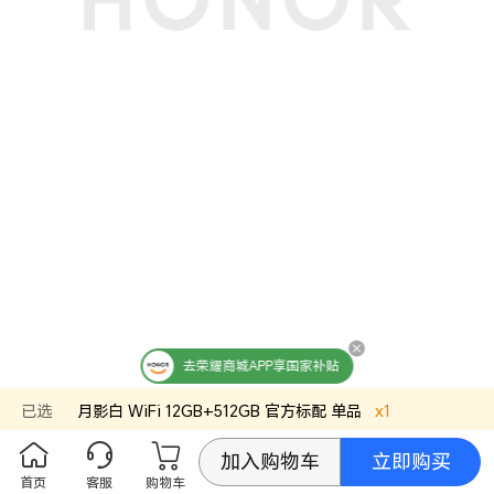
去荣耀商城APP享国家补贴
已选
月影白
WiFi 12GB+512GB
官方标配
单品
x
1
立即购买
加入购物车
首页
客服
购物车