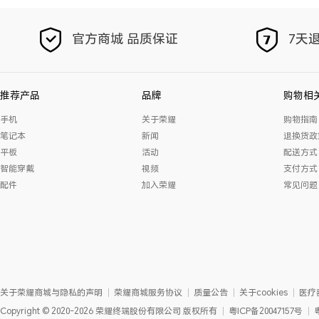
官方商城 品质保证
7天退
推荐产品
品牌
购物相
手机
关于荣耀
购物指南
笔记本
新闻
退换货政
平板
活动
配送方式
智能穿戴
视频
支付方式
配件
加入荣耀
常见问题
关于荣耀商城与隐私的声明
荣耀商城服务协议
质量公告
关于cookies
医疗
Copyright
©
2020-2026
荣耀终端股份有限公司
版权所有
粤ICP备20047157号