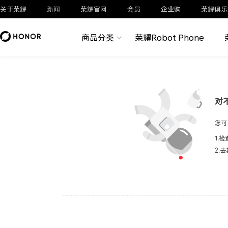
关于荣耀
新闻
荣耀官网
会员
企业购
荣耀俱乐
商品分类
荣耀Robot Phone
对
您可
1.
2.