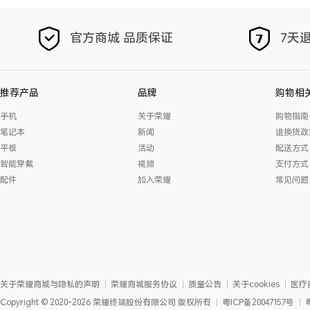
官方商城 品质保证
7天退
推荐产品
品牌
购物相
手机
关于荣耀
购物指南
笔记本
新闻
退换货政
平板
活动
配送方式
智能穿戴
视频
支付方式
配件
加入荣耀
常见问题
关于荣耀商城与隐私的声明
荣耀商城服务协议
质量公告
关于cookies
医疗
Copyright
©
2020-2026
荣耀终端股份有限公司
版权所有
粤ICP备20047157号