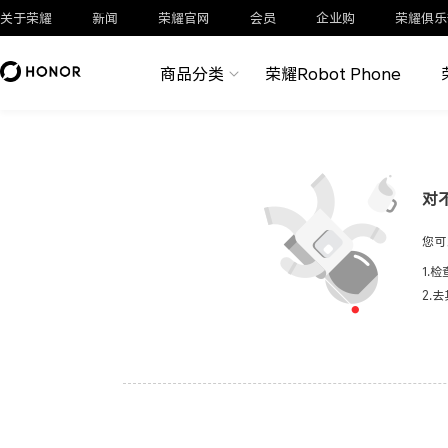
关于荣耀
新闻
荣耀官网
会员
企业购
荣耀俱乐
商品分类
荣耀Robot Phone
对
您可
1.
2.