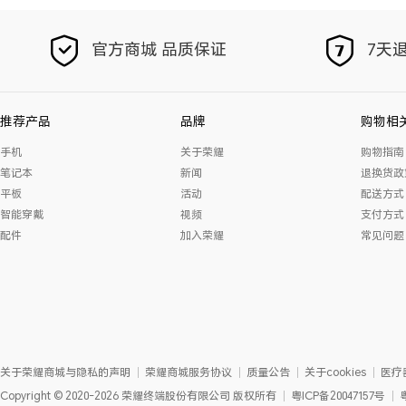
官方商城 品质保证
7天退
推荐产品
品牌
购物相
手机
关于荣耀
购物指南
笔记本
新闻
退换货政
平板
活动
配送方式
智能穿戴
视频
支付方式
配件
加入荣耀
常见问题
关于荣耀商城与隐私的声明
荣耀商城服务协议
质量公告
关于cookies
医疗
Copyright
©
2020-2026
荣耀终端股份有限公司
版权所有
粤ICP备20047157号