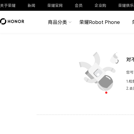
关于荣耀
新闻
荣耀官网
会员
企业购
荣耀俱乐
商品分类
荣耀Robot Phone
对
您可
1.
2.