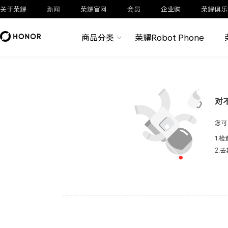
关于荣耀
新闻
荣耀官网
会员
企业购
荣耀俱乐
商品分类
荣耀Robot Phone
对
您可
1.
2.