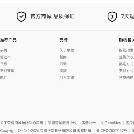
官方商城 品质保证
7天退
推荐产品
品牌
购物相
手机
关于荣耀
购物指南
笔记本
新闻
退换货政
平板
活动
配送方式
智能穿戴
视频
支付方式
配件
加入荣耀
常见问题
关于荣耀商城与隐私的声明
荣耀商城服务协议
质量公告
关于cookies
医疗
Copyright
©
2020-2026
荣耀终端股份有限公司
版权所有
粤ICP备20047157号