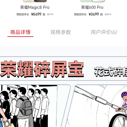
荣耀Magic8 Pro
荣耀600 Pro
¥5699
¥3699
预估到手价
起
预估到手价
起
¥5999
¥3899
商品详情
规格参数
用户评价
(6)