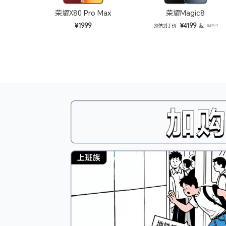
荣耀X80 Pro Max
荣耀Magic8
¥1999
¥4199
预估到手价
起
¥4999