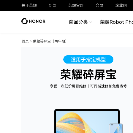
关于荣耀
新闻
荣耀官网
会员
企业购
商品分类
荣耀Robot Ph
首页
>
荣耀碎屏宝（两年期）