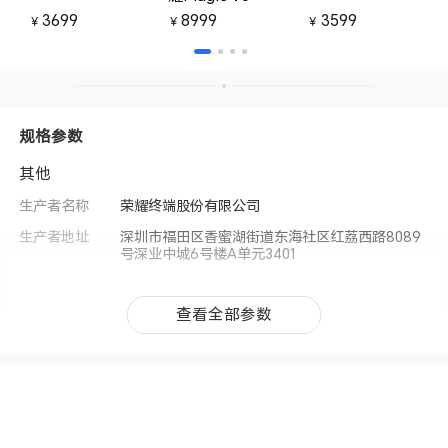
3699
8999
3599
￥
￥
￥
规格参数
其他
生产者名称
荣耀终端股份有限公司
生产者地址
深圳市福田区香蜜湖街道东海社区红荔西路8089
号深业中城6号楼A单元3401
查看全部参数
查看全部参数