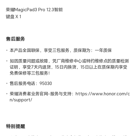
荣耀MagicPad3 Pro 12.3智能
键盘 X 1
售后服务
本产品全国联保，享受三包服务，质保期为：一年质保
如因质量问题或故障，凭厂商维修中心或特约维修点的质量检测
证明，享受7天内退货，15日内换货，15日以上在质保期内享受
免费保修等三包服务！
售后服务电话：95030
荣耀消费者业务官网-服务与支持：
https://www.honor.com/c
n/support/
特别提醒