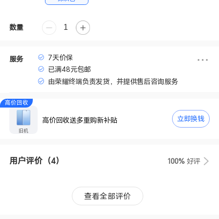
数量
7天价保
服务
已满48元包邮
由荣耀终端负责发货，并提供售后咨询服务
高价回收
立即换钱
高价回收送多重购新补贴
旧机
用户评价
（4）
100%
好评
查看全部评价