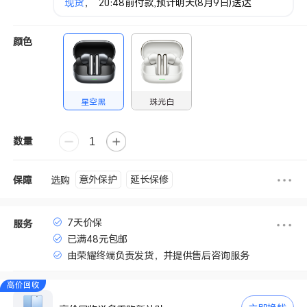
现货
， 20:48前付款,预计明天(8月9日)送达
颜色
星空黑
珠光白
数量
意外保护
延长保修
选购
保障
7天价保
服务
已满48元包邮
由荣耀终端负责发货，并提供售后咨询服务
高价回收