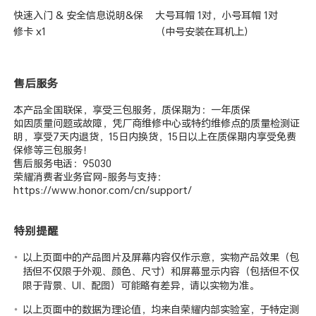
快速入门 & 安全信息说明&保
大号耳帽 1对，小号耳帽 1对
修卡 x1
（中号安装在耳机上）
售后服务
本产品全国联保，享受三包服务，质保期为：一年质保
如因质量问题或故障，凭厂商维修中心或特约维修点的质量检测证
明，享受7天内退货，15日内换货，15日以上在质保期内享受免费
保修等三包服务！
售后服务电话：95030
荣耀消费者业务官网-服务与支持：
https://www.honor.com/cn/support/
特别提醒
以上页面中的产品图片及屏幕内容仅作示意，实物产品效果（包
括但不仅限于外观、颜色、尺寸）和屏幕显示内容（包括但不仅
限于背景、UI、配图）可能略有差异，请以实物为准。
以上页面中的数据为理论值，均来自荣耀
内部实验室
，于特定测