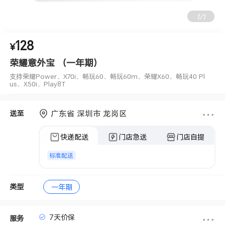
1
/
1
128
支持荣耀Power、X70i、畅玩60、畅玩60m、荣耀X60、畅玩40 Pl
¥
us、X50i、Play8T
荣耀意外宝 （一年期）
支持荣耀Power、X70i、畅玩60、畅玩60m、荣耀X60、畅玩40 Pl
us、X50i、Play8T
广东省 深圳市 龙岗区
送至
快递配送
门店急送
门店自提
标准配送
类型
一年期
7天价保
服务