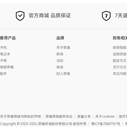
官方商城 品质保证
7天退
推荐产品
品牌
购物相
手机
关于荣耀
购物指南
笔记本
新闻
退换货政
平板
活动
配送方式
智能穿戴
视频
支付方式
配件
加入荣耀
常见问题
关于荣耀商城与隐私的声明
荣耀商城服务协议
质量公告
关于cookies
医疗
Copyright
©
2020-2026
荣耀终端股份有限公司
版权所有
粤ICP备20047157号