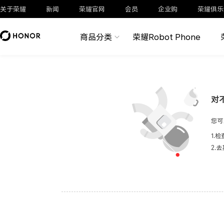
关于荣耀
新闻
荣耀官网
会员
企业购
荣耀俱乐
商品分类
荣耀Robot Phone
对
您可
1.
2.