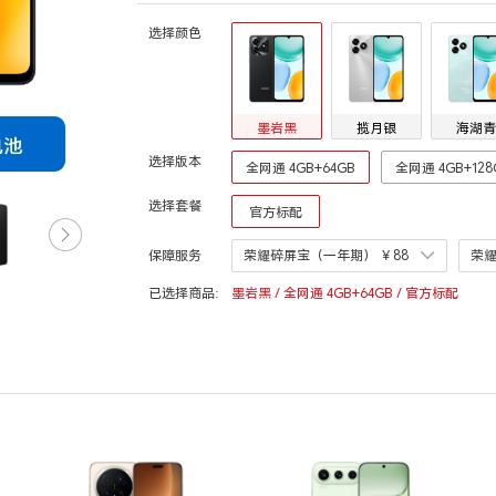
选择颜色
墨岩黑
揽月银
海湖青
选择版本
全网通 4GB+64GB
全网通 4GB+128
选择套餐
官方标配
保障服务
荣耀碎屏宝（一年期）
￥88
荣
已选择商品:
墨岩黑 / 全网通 4GB+64GB / 官方标配