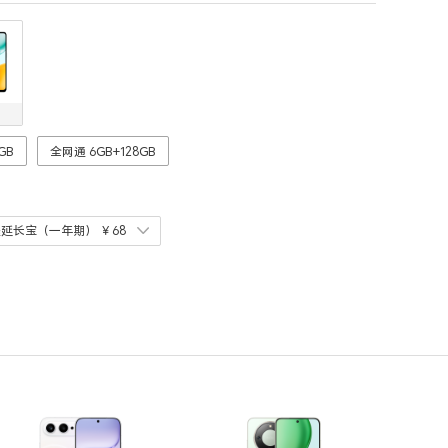
GB
全网通 6GB+128GB
耀延长宝（一年期）
￥68