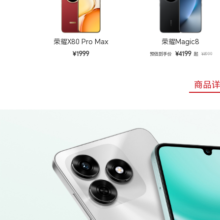
荣耀X80 Pro Max
荣耀Magic8
¥1999
¥4199
预估到手价
起
¥4999
商品