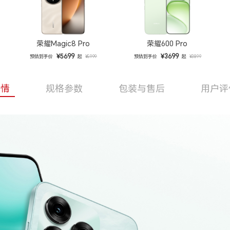
荣耀Magic8 Pro
荣耀600 Pro
¥5699
¥3699
预估到手价
起
预估到手价
起
¥5999
¥3899
详情
规格参数
包装与售后
用户评