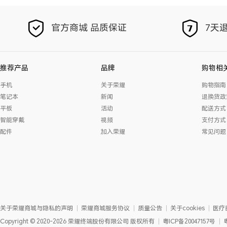
官方商城 品质保证
7天退
推荐产品
品牌
购物相
手机
关于荣耀
购物指南
笔记本
新闻
退换货政
平板
活动
配送方式
智能穿戴
视频
支付方式
配件
加入荣耀
常见问题
关于荣耀商城与隐私的声明
荣耀商城服务协议
质量公告
关于cookies
医疗
Copyright
©
2020-2026
荣耀终端股份有限公司
版权所有
粤ICP备20047157号