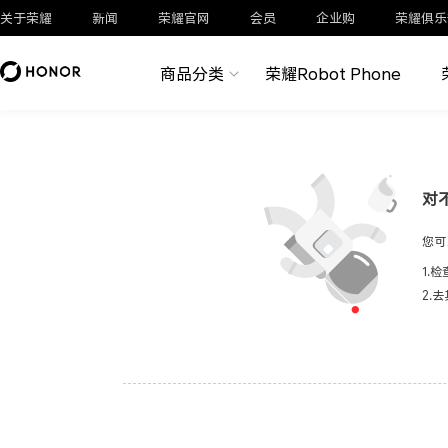
关于荣耀
新闻
荣耀官网
会员
企业购
荣耀俱乐
商品分类
荣耀Robot Phone
对
您可
1.
2.