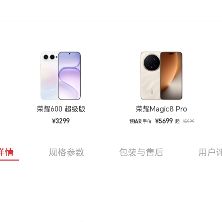
荣耀600 超级版
荣耀Magic8 Pro
¥3299
¥5699
预估到手价
起
¥5999
详情
规格参数
包装与售后
用户