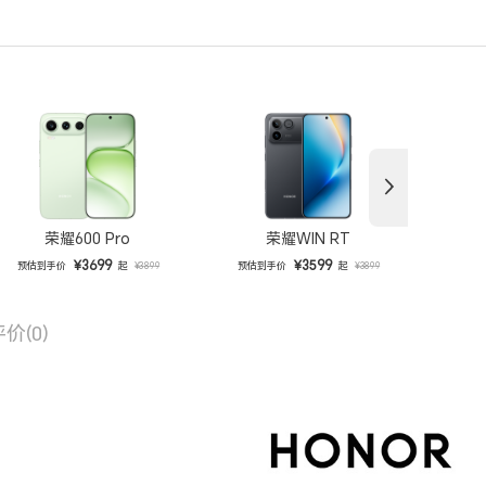
荣耀600 Pro
荣耀WIN RT
¥3699
¥3599
预估到手价
起
预估到手价
起
预估到
¥3899
¥3899
评价
(0)