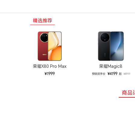
精选推荐
荣耀X80 Pro Max
荣耀Magic8
¥1999
¥4199
预估到手价
起
¥4999
商品