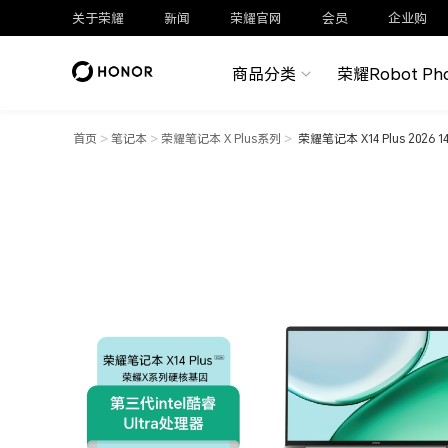
关于荣耀
新闻
荣耀官网
会员
企业购
商品分类
荣耀Robot Ph
首页
>
笔记本
>
荣耀笔记本 X Plus系列
>
荣耀笔记本 X14 Plus 202