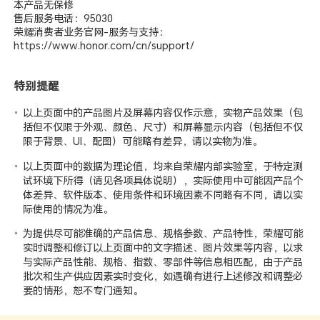
本产品无保修
售后服务电话：95030
荣耀消费者业务官网-服务与支持：
https://www.honor.com/cn/support/
特别提醒
以上页面中的产品图片及屏幕内容仅作示意，实物产品效果（包
括但不仅限于外观、颜色、尺寸）和屏幕显示内容（包括但不仅
限于背景、UI、配图）可能略有差异，请以实物为准。
以上页面中的数据为理论值，均来自荣耀
内部实验室
，于特定测
试环境下所得（请见各项具体说明），实际使用中可能因产品个
体差异、软件版本、使用条件和环境因素不同略有不同，请以实
际使用的情况为准。
为提供尽可能准确的产品信息、规格参数、产品特性，荣耀可能
实时调整和修订以上页面中的文字描述、图片效果等内容，以求
与实际产品性能、规格、指数、零部件等信息相匹配，由于产品
批次和生产供应因素实时变化，如遇确有进行上述修改和调整必
要的情形，恕不专门通知。