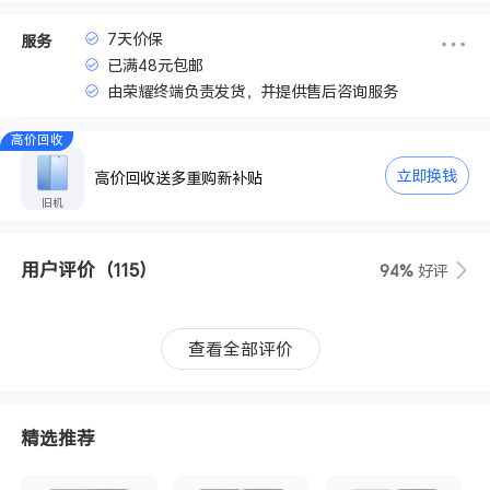
7天价保
服务
已满48元包邮
由荣耀终端负责发货，并提供售后咨询服务
高价回收
立即换钱
高价回收送多重购新补贴
旧机
用户评价
（115）
94%
好评
查看全部评价
精选推荐