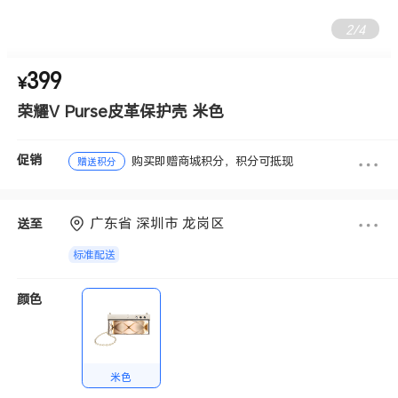
2
/
4
399
¥
荣耀V Purse皮革保护壳 米色
促销
购买即赠商城积分，积分可抵现
赠送积分
广东省 深圳市 龙岗区
送至
标准配送
颜色
米色