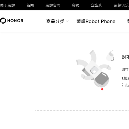
关于荣耀
新闻
荣耀官网
会员
企业购
荣耀俱乐
商品分类
荣耀Robot Phone
对
您可
1.
2.