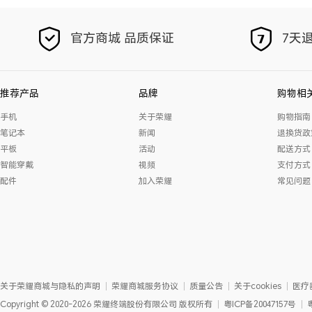
官方商城 品质保证
7天退
推荐产品
品牌
购物相
手机
关于荣耀
购物指南
笔记本
新闻
退换货政
平板
活动
配送方式
智能穿戴
视频
支付方式
配件
加入荣耀
常见问题
关于荣耀商城与隐私的声明
荣耀商城服务协议
质量公告
关于cookies
医疗
Copyright
©
2020-2026
荣耀终端股份有限公司
版权所有
粤ICP备20047157号