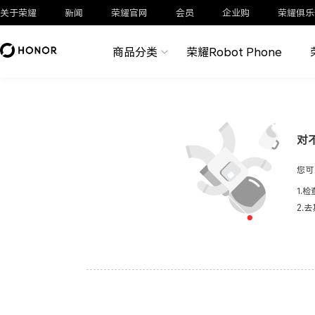
关于荣耀
新闻
荣耀官网
会员
企业购
荣耀俱乐
商品分类
荣耀Robot Phone
对
您可
1.
2.