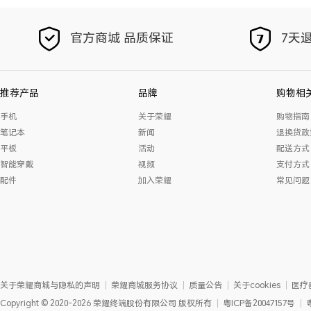
官方商城 品质保证
7天退
推荐产品
品牌
购物相
手机
关于荣耀
购物指南
笔记本
新闻
退换货政
平板
活动
配送方式
智能穿戴
视频
支付方式
配件
加入荣耀
常见问题
关于荣耀商城与隐私的声明
荣耀商城服务协议
质量公告
关于cookies
医疗
Copyright
©
2020-2026
荣耀终端股份有限公司
版权所有
粤ICP备20047157号