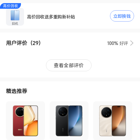
高价回收
立即换钱
高价回收送多重购新补贴
旧机
用户评价
（29）
100%
好评
查看全部评价
精选推荐