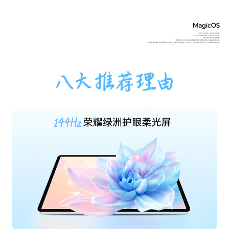
运行内存
12GB(备注:可使用的内存容量小于此值，因为平板
（RAM）
软件占用部分空间。)
机身内存
256GB(备注:可使用的内存容量小于此值，因为平
（ROM）
板软件会占用部分空间。)
拍摄功能
后置摄像头
1300万像素（F2.0 AF）(备注:不同拍照模式的照
片像素可能有差异，请以实际为准。)
前置摄像头
800万像素（F2.0 FF）(备注:不同拍照模式的照片
像素可能有差异，请以实际为准。)
后置摄像头照片
最大可支持4160×3120像素(备注:不同拍照模式的
分辨率
照片像素可能有差异，请以实际为准。)
后置摄像头摄像
最大可支持3840x2160像素(备注:不同拍摄模式的
分辨率
视频像素可能有差异，请以实际为准。)
后置摄像头像素
1300万像素（F2.0 AF）(备注:不同拍照模式的照
片像素可能有差异，请以实际为准。)
前置摄像头照片
最大可支持3264x2448像素(备注:不同拍照模式
分辨率
的照片像素可能有差异，请以实际为准。)