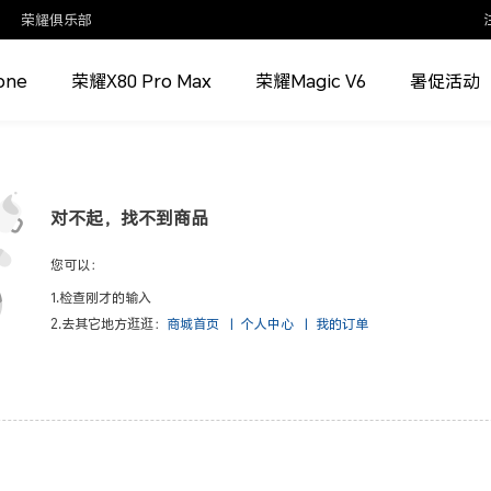
荣耀俱乐部
one
荣耀X80 Pro Max
荣耀Magic V6
暑促活动
对不起，找不到商品
您可以：
1.检查刚才的输入
2.去其它地方逛逛：
商城首页
|
个人中心
|
我的订单