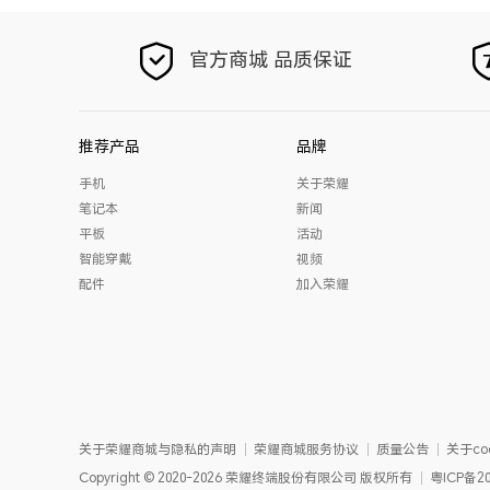
官方商城 品质保证
推荐产品
品牌
手机
关于荣耀
笔记本
新闻
平板
活动
智能穿戴
视频
配件
加入荣耀
关于荣耀商城与隐私的声明
荣耀商城服务协议
质量公告
关于coo
Copyright
©
2020-2026
荣耀终端股份有限公司
版权所有
粤ICP备20