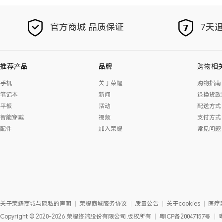
官方商城 品质保证
7天退
推荐产品
品牌
购物相
手机
关于荣耀
购物指南
笔记本
新闻
退换货政
平板
活动
配送方式
智能穿戴
视频
支付方式
配件
加入荣耀
常见问题
关于荣耀商城与隐私的声明
荣耀商城服务协议
质量公告
关于cookies
医疗
Copyright
©
2020-2026
荣耀终端股份有限公司
版权所有
粤ICP备20047157号