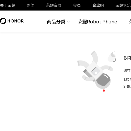
关于荣耀
新闻
荣耀官网
会员
企业购
荣耀俱乐
商品分类
荣耀Robot Phone
对
您可
1.
2.