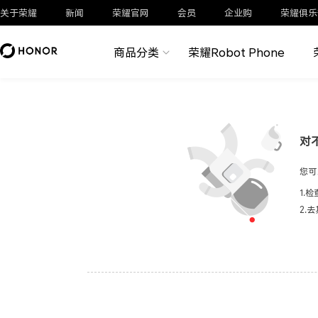
关于荣耀
新闻
荣耀官网
会员
企业购
荣耀俱乐
商品分类
荣耀Robot Phone
对
您可
1.
2.