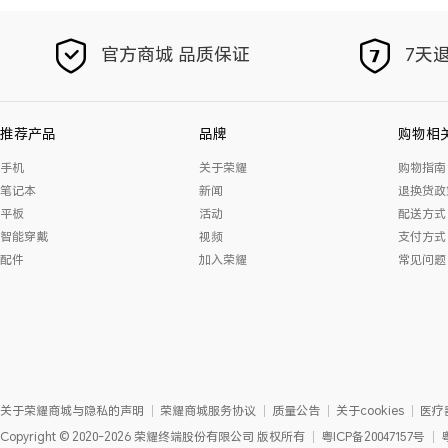
官方商城 品质保证
7天退
推荐产品
品牌
购物相
手机
关于荣耀
购物指南
笔记本
新闻
退换货政
平板
活动
配送方式
智能穿戴
视频
支付方式
配件
加入荣耀
常见问题
关于荣耀商城与隐私的声明
荣耀商城服务协议
质量公告
关于cookies
医疗
Copyright
©
2020-2026
荣耀终端股份有限公司
版权所有
粤ICP备20047157号