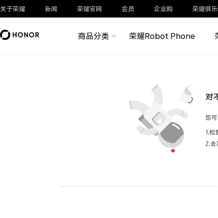
关于荣耀
新闻
荣耀官网
会员
企业购
荣耀俱乐
商品分类
荣耀Robot Phone
对
您可
1.
2.