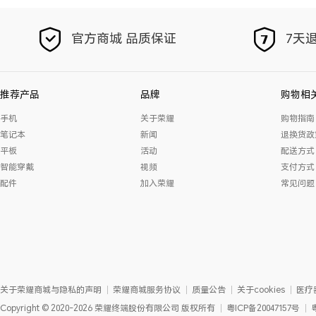
官方商城 品质保证
7天退
推荐产品
品牌
购物相
手机
关于荣耀
购物指南
笔记本
新闻
退换货政
平板
活动
配送方式
智能穿戴
视频
支付方式
配件
加入荣耀
常见问题
关于荣耀商城与隐私的声明
荣耀商城服务协议
质量公告
关于cookies
医疗
Copyright
©
2020-2026
荣耀终端股份有限公司
版权所有
粤ICP备20047157号