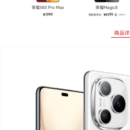
荣耀X80 Pro Max
荣耀Magic8
¥1999
¥4199
预估到手价
起
¥4999
商品详