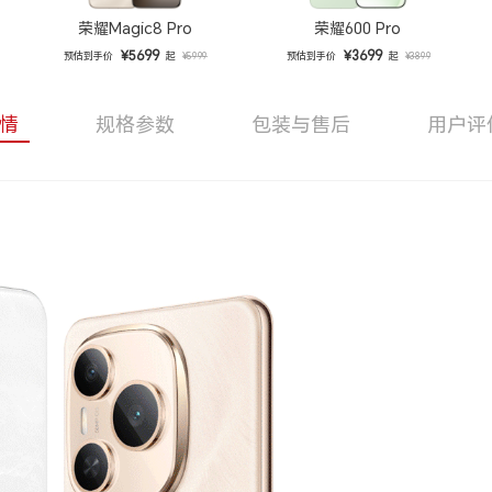
荣耀Magic8 Pro
荣耀600 Pro
¥5699
¥3699
预估到手价
起
预估到手价
起
¥5999
¥3899
情
规格参数
包装与售后
用户评