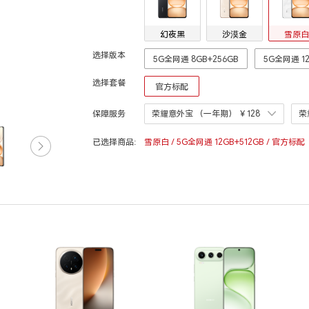
幻夜黑
沙漠金
雪原白
选择版本
5G全网通 8GB+256GB
5G全网通 12
选择套餐
官方标配
保障服务
荣耀意外宝 （一年期）
￥128
荣
已选择商品:
雪原白 / 5G全网通 12GB+512GB / 官方标配