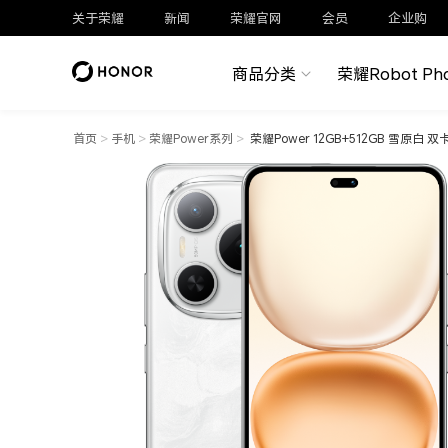
关于荣耀
新闻
荣耀官网
会员
企业购
商品分类
荣耀Robot Ph
首页
>
手机
>
荣耀Power系列
>
荣耀Power 12GB+512GB 雪原白 