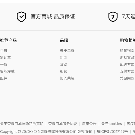
官方商城 品质保证
7天退
推荐产品
品牌
购物相
手机
关于荣耀
购物指南
笔记本
新闻
退换货政
平板
活动
配送方式
智能穿戴
视频
支付方式
配件
加入荣耀
常见问题
关于荣耀商城与隐私的声明
荣耀商城服务协议
质量公告
关于cookies
医疗
Copyright
©
2020-2026
荣耀终端股份有限公司
版权所有
粤ICP备20047157号