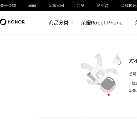
关于荣耀
新闻
荣耀官网
会员
企业购
荣耀俱乐
商品分类
荣耀Robot Phone
对
您可
1.
2.