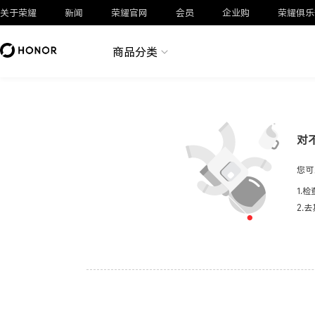
关于荣耀
新闻
荣耀官网
会员
企业购
荣耀俱乐
商品分类
对
您可
1.
2.