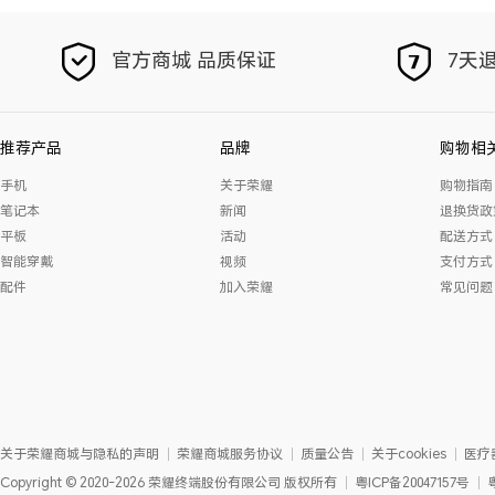
官方商城 品质保证
7天退
推荐产品
品牌
购物相
手机
关于荣耀
购物指南
笔记本
新闻
退换货政
平板
活动
配送方式
智能穿戴
视频
支付方式
配件
加入荣耀
常见问题
关于荣耀商城与隐私的声明
荣耀商城服务协议
质量公告
关于cookies
医疗
Copyright
©
2020-2026
荣耀终端股份有限公司
版权所有
粤ICP备20047157号