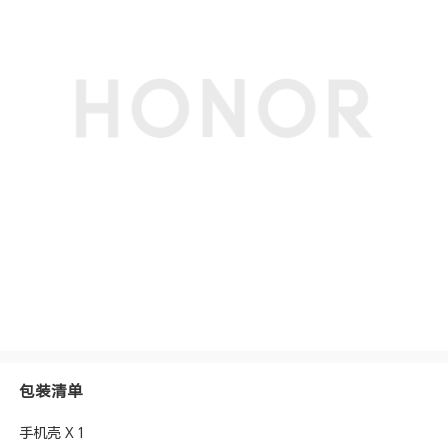
包装清单
手机壳 X 1