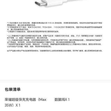
包装清单
荣耀超级快充充电器（Max
数据线X 1
35W）X 1