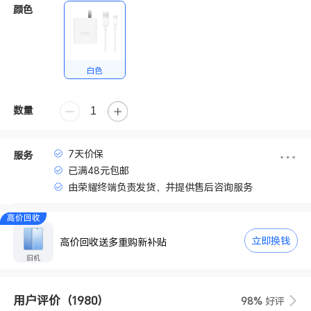
颜色
白色
数量
7天价保
服务
已满48元包邮
由荣耀终端负责发货，并提供售后咨询服务
高价回收
立即换钱
高价回收送多重购新补贴
旧机
用户评价
（1980）
98%
好评