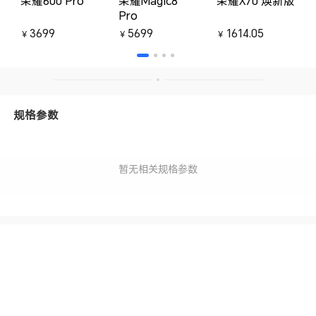
荣耀600 Pro
荣耀Magic8
荣耀X70 焕新版
Pro
3699
5699
1614.05
￥
￥
￥
规格参数
暂无相关规格参数