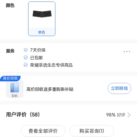
颜色
黑色
7天价保
服务
已包邮
荣耀亲选生态专供商品
高价回收
立即换钱
高价回收送多重购新补贴
旧机
用户评价
（58）
98%
好评
查看全部评价
购买咨询(1)