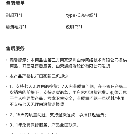
包装清单
剃须刀*1
type-C充电线*1
清洁毛刷*1
说明书*1
售后服务
温馨提示：本商品由第三方商家深圳由你网络技术有限公司提供
商品、开票及售后服务，由荣耀终端股份有限公司发货
本产品严格执行国家新三包规定
1、支持七天无理由退换货：7天内非质量问题，在不影响产品二
次销售的前提下，支持退货退款，用户承担退货运费。剃须刀属
于个人护理类产品，考虑卫生安全，非质量问题一旦拆封/使用
不支持七天无理由退货退换货
2、15天内质量问题，支持退货退款，承担往返运费；
3、1年免费保修服务，产品全国联保。