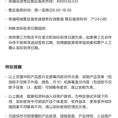
荣耀亲选专品售后服务热线：4000336333
售后服务时间：周一至周日8:00-18:00
荣耀商城售后服务请联系在线客服 售后服务时间：7*24小时
判断实际收货日期规则：
按照第三方物流平台显示的实际到货日期为准。如果第三方合作
伙伴不能有效返回签收日期，则根据距离等常规因素和客户人工
确认实际到货日期。
特别提醒
以上页面中的产品图片及屏幕内容仅作示意，实物产品效果（包
括但不仅限于外观、颜色、尺寸）和屏幕显示内容（包括但不仅
限于背景、UI、配图）可能略有差异，请以实物为准。
以上描述、数据和资料由入驻商户提供。为特定测试环境下所
得，实际使用中可能因产品个体差异、软件版本、使用条件和环
境因素不同略有不同，请以实际使用的情况为准。
为提供尽可能准确的产品信息、规格参数、产品特性，入驻商户