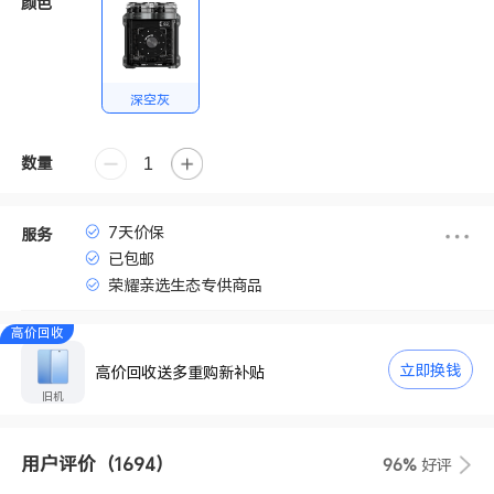
颜色
深空灰
数量
7天价保
服务
已包邮
荣耀亲选生态专供商品
高价回收
立即换钱
高价回收送多重购新补贴
旧机
用户评价
（1694）
96%
好评