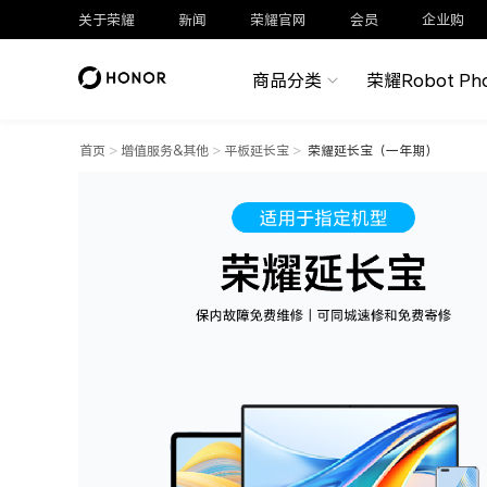
关于荣耀
新闻
荣耀官网
会员
企业购
商品分类
荣耀Robot Ph
首页
>
增值服务&其他
>
平板延长宝
>
荣耀延长宝（一年期）