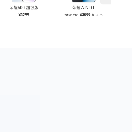
荣耀600 超级版
荣耀WIN RT
¥3299
¥3599
预估到手价
起
预估
¥3899