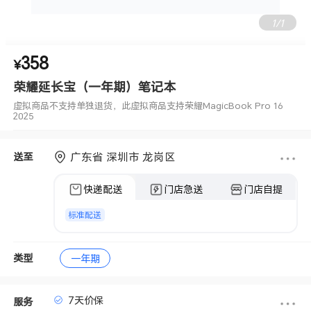
1
/
1
358
虚拟商品不支持单独退货，此虚拟商品支持荣耀MagicBook Pro 16
¥
2025
荣耀延长宝（一年期）笔记本
虚拟商品不支持单独退货，此虚拟商品支持荣耀MagicBook Pro 16
2025
广东省 深圳市 龙岗区
送至
快递配送
门店急送
门店自提
标准配送
类型
一年期
7天价保
服务